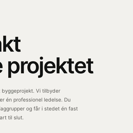
akt
 projektet
 byggeprojekt. Vi tilbyder
er én professionel ledelse. Du
faggrupper og får i stedet én fast
t til slut.