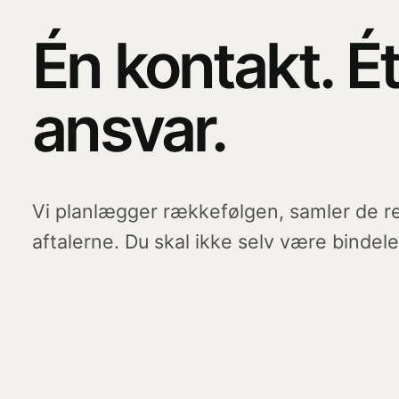
Én kontakt. É
ansvar.
Vi planlægger rækkefølgen, samler de re
aftalerne. Du skal ikke selv være bind