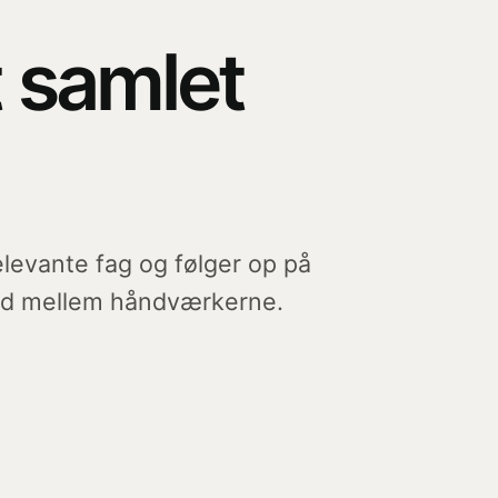
t samlet
levante fag og følger op på
eled mellem håndværkerne.