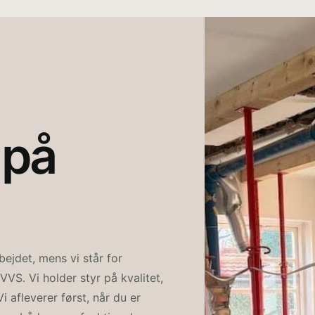
 på
ejdet, mens vi står for
VVS. Vi holder styr på kvalitet,
 afleverer først, når du er