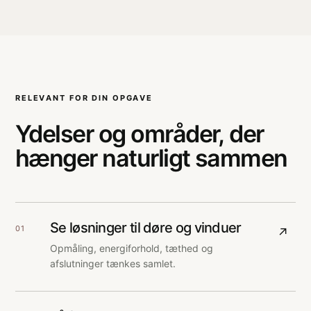
RELEVANT FOR DIN OPGAVE
Ydelser og områder, der
hænger naturligt sammen
Se løsninger til døre og vinduer
01
↗
Opmåling, energiforhold, tæthed og
afslutninger tænkes samlet.