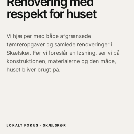
Renovering med
respekt for huset
Vi hjælper med både afgrænsede
tømreropgaver og samlede renoveringer i
Skælskør. Før vi foreslår en løsning, ser vi på
konstruktionen, materialerne og den måde,
huset bliver brugt på.
LOKALT FOKUS · SKÆLSKØR