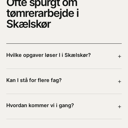
Ofte spurgt om
tømrerarbejde i
Skælskør
Hvilke opgaver løser I i Skælskør?
+
Kan I stå for flere fag?
+
Hvordan kommer vi i gang?
+