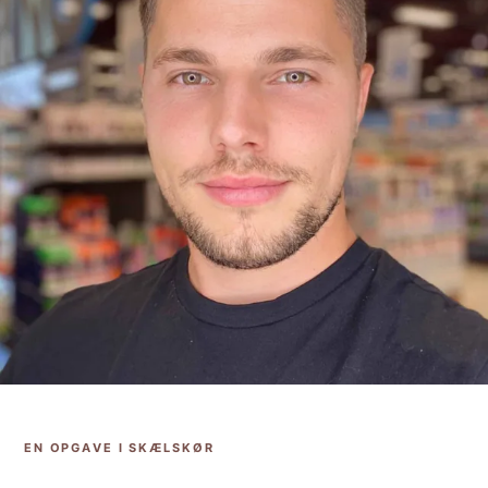
EN OPGAVE I SKÆLSKØR