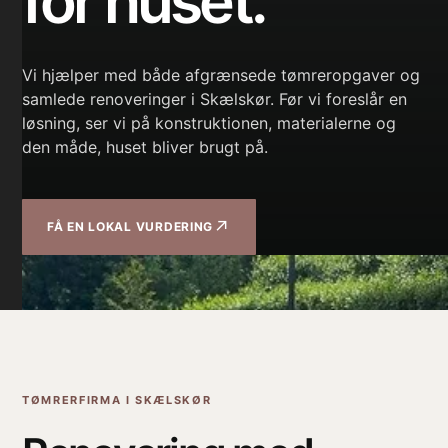
for huset.
Vi hjælper med både afgrænsede tømreropgaver og
samlede renoveringer i Skælskør. Før vi foreslår en
løsning, ser vi på konstruktionen, materialerne og
den måde, huset bliver brugt på.
↗
FÅ EN LOKAL VURDERING
TØMRERFIRMA I SKÆLSKØR