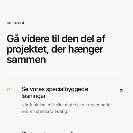
SE OGSÅ
Gå videre til den del af
projektet, der hænger
sammen
Se vores specialbyggede
01
↗
løsninger
Når funktion, mål eller materialer kræver andet
end en standardløsning.