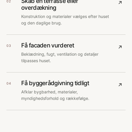
Skab en terrasse eller
02
↗
overdækning
Konstruktion og materialer vælges efter huset
og den daglige brug.
Få facaden vurderet
03
↗
Beklædning, fugt, ventilation og detaljer
tilpasses huset.
Få byggerådgivning tidligt
04
↗
Afklar bygbarhed, materialer,
myndighedsforhold og rækkefølge.