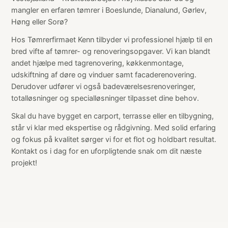
mangler en erfaren tømrer i Boeslunde, Dianalund, Gørlev,
Høng eller Sorø?
Hos Tømrerfirmaet Kenn tilbyder vi professionel hjælp til en
bred vifte af tømrer- og renoveringsopgaver. Vi kan blandt
andet hjælpe med tagrenovering, køkkenmontage,
udskiftning af døre og vinduer samt facaderenovering.
Derudover udfører vi også badeværelsesrenoveringer,
totalløsninger og specialløsninger tilpasset dine behov.
Skal du have bygget en carport, terrasse eller en tilbygning,
står vi klar med ekspertise og rådgivning. Med solid erfaring
og fokus på kvalitet sørger vi for et flot og holdbart resultat.
Kontakt os i dag for en uforpligtende snak om dit næste
projekt!