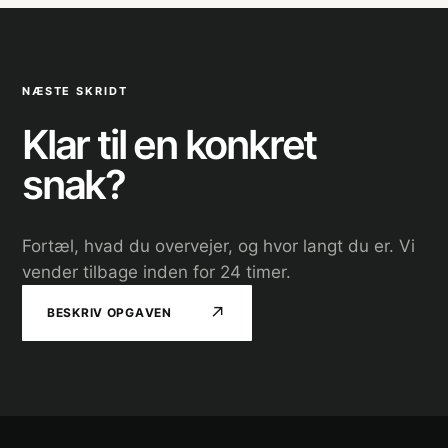
NÆSTE SKRIDT
Klar til en konkret
snak?
Fortæl, hvad du overvejer, og hvor langt du er. Vi
vender tilbage inden for 24 timer.
↗
BESKRIV OPGAVEN