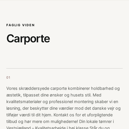
FAGLIG VIDEN
Carporte
01
Vores skræddersyede carporte kombinerer holdbarhed og
æstetik, tilpasset dine ønsker og husets stil. Med
kvalitetsmaterialer og professionel montering skaber vi en
løsning, der beskytter dine værdier mod det danske vejr og
tilføjer værdi til dit hjem. Kontakt os for et uforpligtende
tilbud og hør mere om mulighederne! Din lokale tømrer i
Vestsjælland – Kvalitetsarbejde i høj klasse Står du og