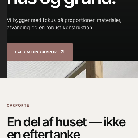
Vi bygger med fokus på proportioner, materialer,
afvanding og en robust konstruktion.
↗
TAL OM DIN CARPORT
CARPORTE
En del af huset — ikke
en eftertanke