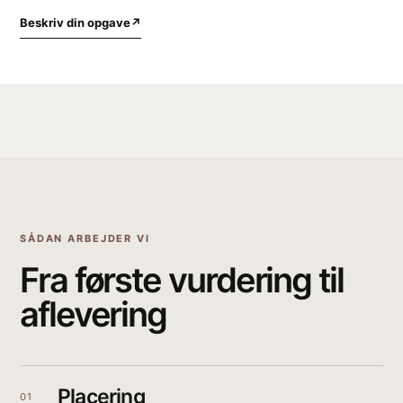
Beskriv din opgave
↗
SÅDAN ARBEJDER VI
Fra første vurdering til
aflevering
Placering
01