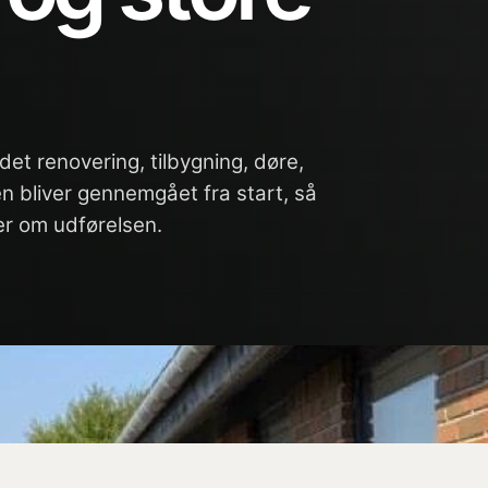
det renovering, tilbygning, døre,
 bliver gennemgået fra start, så
ler om udførelsen.