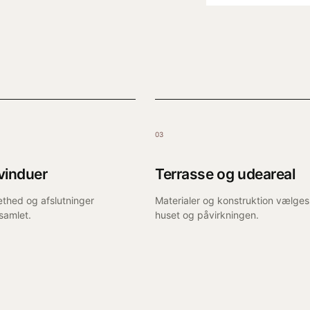
03
vinduer
Terrasse og udeareal
thed og afslutninger
Materialer og konstruktion vælges 
samlet.
huset og påvirkningen.