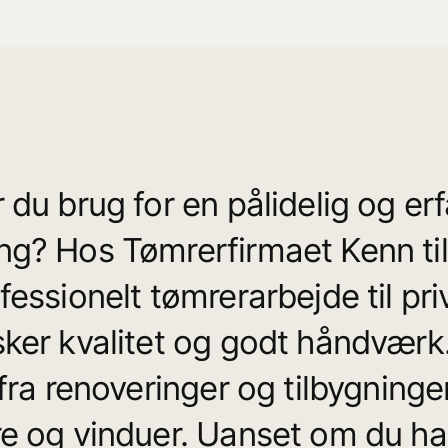
 du brug for en pålidelig og erf
g? Hos Tømrerfirmaet Kenn til
fessionelt tømrerarbejde til pr
ker kvalitet og godt håndværk
 fra renoveringer og tilbygninge
e og vinduer. Uanset om du har