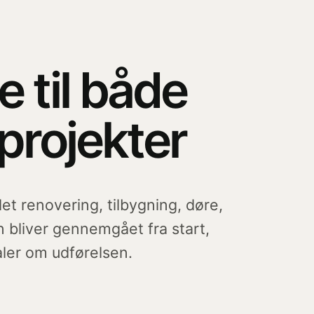
 til både
projekter
et renovering, tilbygning, døre,
 bliver gennemgået fra start,
aler om udførelsen.