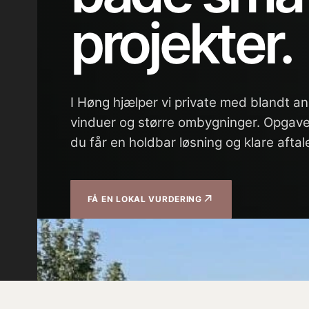
projekter.
I Høng hjælper vi private med blandt an
vinduer og større ombygninger. Opgaven
du får en holdbar løsning og klare afta
↗
FÅ EN LOKAL VURDERING