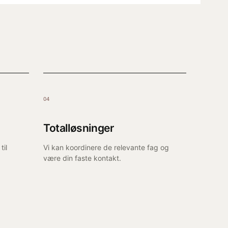
04
Totalløsninger
til
Vi kan koordinere de relevante fag og
være din faste kontakt.