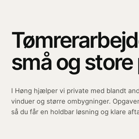
Tømrerarbejde
små og store 
I Høng hjælper vi private med blandt and
vinduer og større ombygninger. Opgaven
så du får en holdbar løsning og klare aft