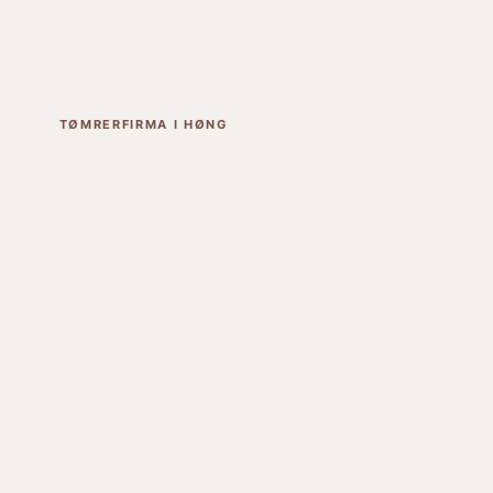
TØMRERFIRMA I HØNG