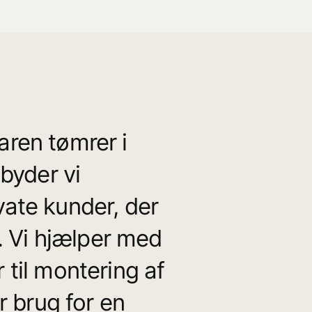
aren tømrer i
byder vi
ivate kunder, der
. Vi hjælper med
r til montering af
 brug for en