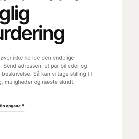
glig
urdering
øver ikke kende den endelige
g. Send adressen, et par billeder og
 beskrivelse. Så kan vi tage stilling til
, muligheder og næste skridt.
din opgave
↗