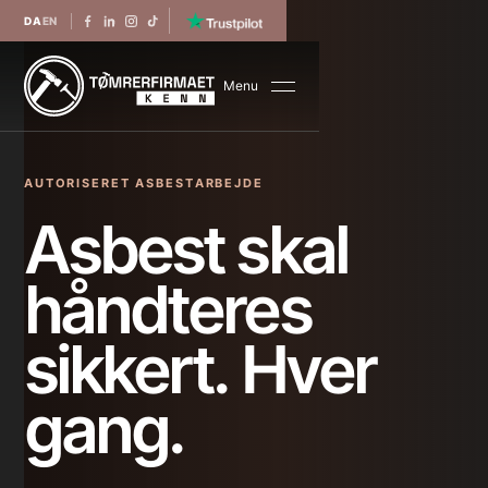
DA
EN
Menu
AUTORISERET ASBESTARBEJDE
Asbest skal
håndteres
sikkert. Hver
gang.