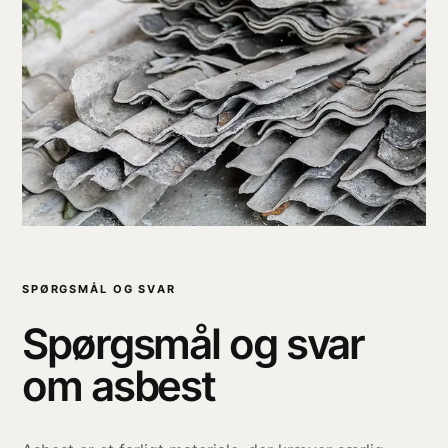
SPØRGSMÅL OG SVAR
Spørgsmål og svar
om asbest