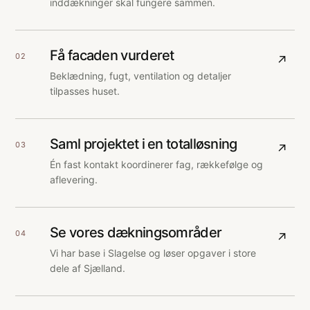
inddækninger skal fungere sammen.
Få facaden vurderet
02
↗
Beklædning, fugt, ventilation og detaljer
tilpasses huset.
Saml projektet i en totalløsning
03
↗
Én fast kontakt koordinerer fag, rækkefølge og
aflevering.
Se vores dækningsområder
04
↗
Vi har base i Slagelse og løser opgaver i store
dele af Sjælland.