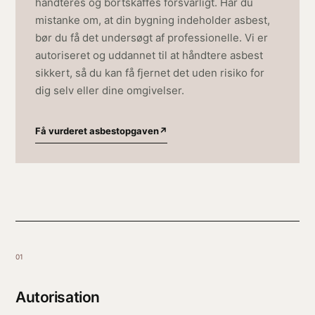
håndteres og bortskaffes forsvarligt. Har du
mistanke om, at din bygning indeholder asbest,
bør du få det undersøgt af professionelle. Vi er
autoriseret og uddannet til at håndtere asbest
sikkert, så du kan få fjernet det uden risiko for
dig selv eller dine omgivelser.
Få vurderet asbestopgaven
↗
01
Autorisation