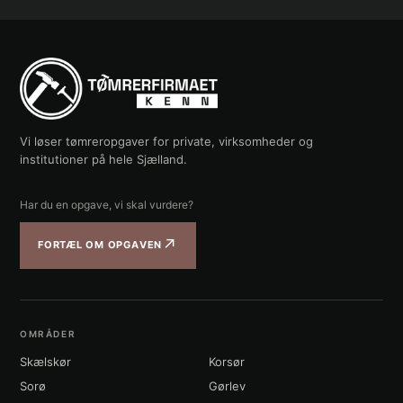
Vi løser tømreropgaver for private, virksomheder og
institutioner på hele Sjælland.
Har du en opgave, vi skal vurdere?
↗
FORTÆL OM OPGAVEN
OMRÅDER
Skælskør
Korsør
Sorø
Gørlev