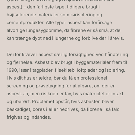
asbest) – den farligste type, tidligere brugt i
højisolerende materialer som rørisolering og
cementprodukter. Alle typer asbest kan forårsage
alvorlige lungesygdomme, da fibrene er så små, at de
kan trænge dybt ned i lungerne og forblive der i årevis.
Derfor kræver asbest særlig forsigtighed ved håndtering
og fjernelse. Asbest blev brugt i byggematerialer frem til
1990, især i tagplader, fliseklæb, loftplader og isolering.
Hvis dit hus er ældre, bør du få en professionel
screening og prøvetagning for at afgøre, om der er
asbest. Ja, men risikoen er lav, hvis materialet er intakt
og uberørt. Problemet opstår, hvis asbesten bliver
beskadiget, bores i eller nedrives, da fibrene i så fald
frigives og indåndes.