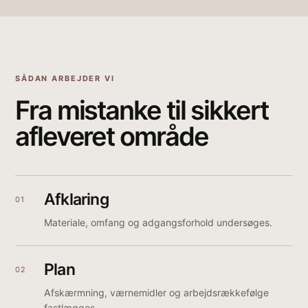
SÅDAN ARBEJDER VI
Fra mistanke til sikkert
afleveret område
Afklaring
01
Materiale, omfang og adgangsforhold undersøges.
Plan
02
Afskærmning, værnemidler og arbejdsrækkefølge
fastlægges.