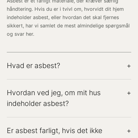
Asbest er et farligt materiale, der kræver særlig
håndtering. Hvis du er i tvivl om, hvorvidt dit hjem
indeholder asbest, eller hvordan det skal fjernes
sikkert, har vi samlet de mest almindelige spørgsmål
og svar her.
Hvad er asbest?
+
Hvordan ved jeg, om mit hus
+
indeholder asbest?
Er asbest farligt, hvis det ikke
+