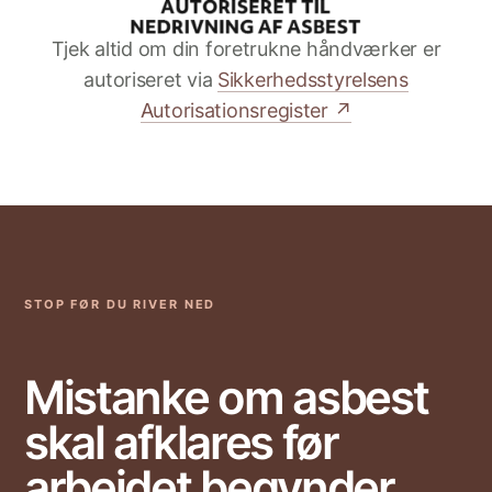
Tjek altid om din foretrukne håndværker er
autoriseret via
Sikkerhedsstyrelsens
Autorisationsregister
↗
STOP FØR DU RIVER NED
Mistanke om asbest
skal afklares før
arbejdet begynder