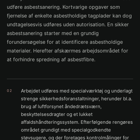
udføre asbestsanering. Kortvarige opgaver som
fjernelse af enkelte asbestholdige tagplader kan dog
undtagelsesvis udføres uden autorisation. En sikker
asbestsanering starter med en grundig
forundersøgelse for at identificere asbestholdige
materialer. Herefter afskærmes arbejdsområdet for
at forhindre spredning af asbestfibre.
Arbejdet udføres med specialværktøj og underlagt
02
strenge sikkerhedsforanstaltninger, herunder bl.a.
brug af luftforsynet åndedrætsværn,
beskyttelsesdragter og et lukket
affaldshåndteringssystem. Efterfølgende rengøres
området grundigt med specialgodkendte
støvsugere, og der foretages kontrolmålinger for