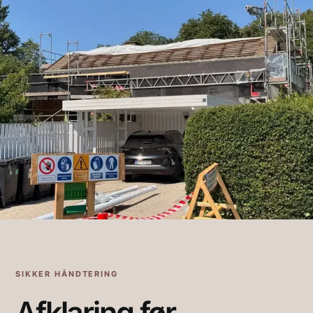
SIKKER HÅNDTERING
Afklaring før