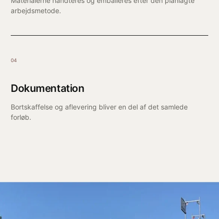
Materialerne håndteres og emballeres efter den planlagte
arbejdsmetode.
04
Dokumentation
Bortskaffelse og aflevering bliver en del af det samlede
forløb.