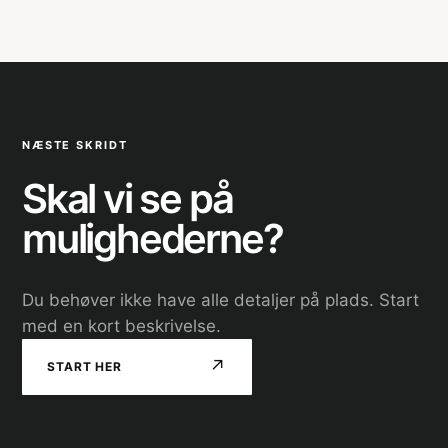
NÆSTE SKRIDT
Skal vi se på
mulighederne?
Du behøver ikke have alle detaljer på plads. Start
med en kort beskrivelse.
↗
START HER