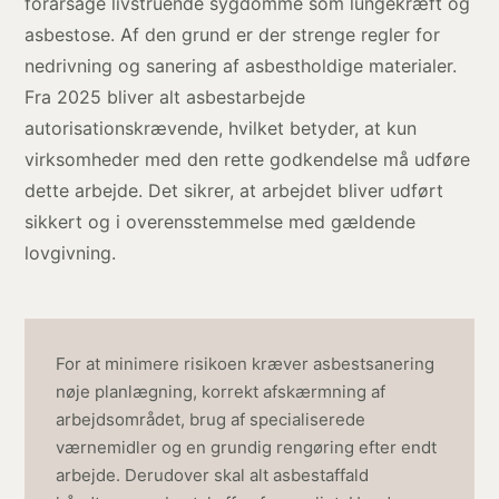
forårsage livstruende sygdomme som lungekræft og
asbestose. Af den grund er der strenge regler for
nedrivning og sanering af asbestholdige materialer.
Fra 2025 bliver alt asbestarbejde
autorisationskrævende, hvilket betyder, at kun
virksomheder med den rette godkendelse må udføre
dette arbejde. Det sikrer, at arbejdet bliver udført
sikkert og i overensstemmelse med gældende
lovgivning.
For at minimere risikoen kræver asbestsanering
nøje planlægning, korrekt afskærmning af
arbejdsområdet, brug af specialiserede
værnemidler og en grundig rengøring efter endt
arbejde. Derudover skal alt asbestaffald