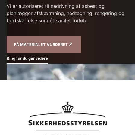
Vi er autoriseret til nedrivning af asbest og
planlægger afskærmning, nedtagning, rengøring og
bortskaffelse som ét samlet forløb.
↗
FÅ MATERIALET VURDERET
Ring før du går videre