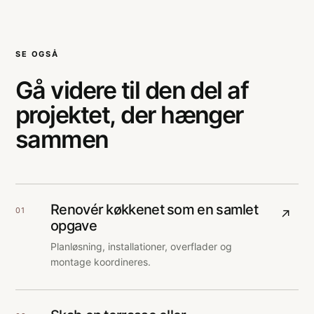
SE OGSÅ
Gå videre til den del af
projektet, der hænger
sammen
Renovér køkkenet som en samlet
01
↗
opgave
Planløsning, installationer, overflader og
montage koordineres.