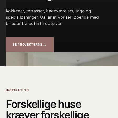
Køkkener, terrasser, badeværelser, tage og
specialløsninger. Galleriet vokser løbende med
billeder fra udførte opgaver.
↓
SE PROJEKTERNE
INSPIRATION
Forskellige huse
kræver forskellige