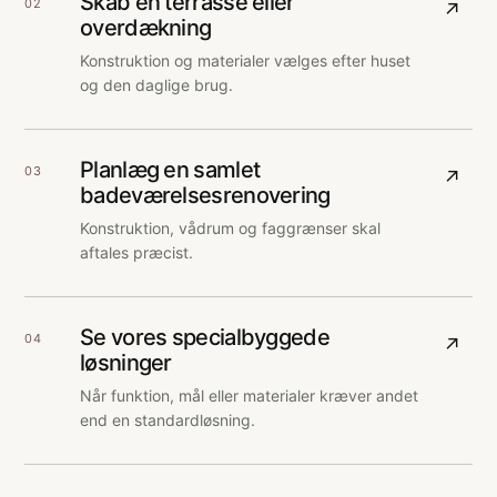
Skab en terrasse eller
02
↗
overdækning
Konstruktion og materialer vælges efter huset
og den daglige brug.
Planlæg en samlet
03
↗
badeværelsesrenovering
Konstruktion, vådrum og faggrænser skal
aftales præcist.
Se vores specialbyggede
04
↗
løsninger
Når funktion, mål eller materialer kræver andet
end en standardløsning.