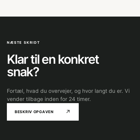
NÆSTE SKRIDT
Klar til en konkret
snak?
Fortæl, hvad du overvejer, og hvor langt du er. Vi
vender tilbage inden for 24 timer.
↗
BESKRIV OPGAVEN