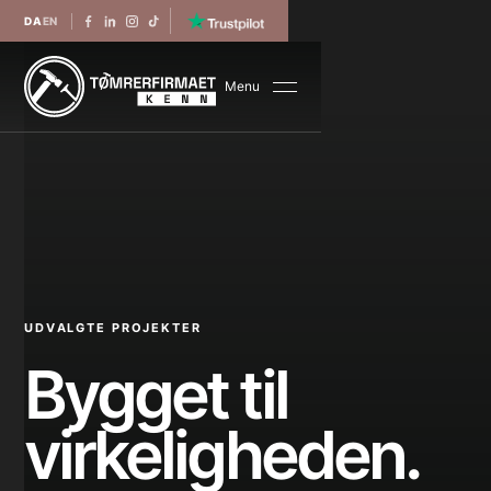
DA
EN
Menu
UDVALGTE PROJEKTER
Bygget til
virkeligheden.